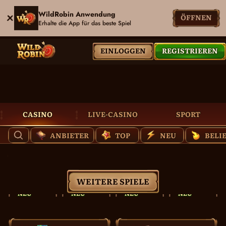
WildRobin Anwendung
ÖFFNEN
Erhalte die App für das beste Spiel
EINLOGGEN
REGISTRIEREN
CASINO
LIVE-CASINO
SPORT
ANBIETER
TOP
NEU
BELI
Tischspiele
NEU
NEU
NEU
WEITERE SPIELE
NEU
NEU
NEU
NEU
NEU
NEU
NEU