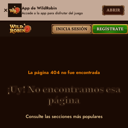
App de WildRobin
ABRIR
Accede a la app para disfrutar del juego
INICIA SESIÓN
REGÍSTRATE
La página 404 no fue encontrada
¡Uy! No encontramos esa
página
Consulte las secciones más populares