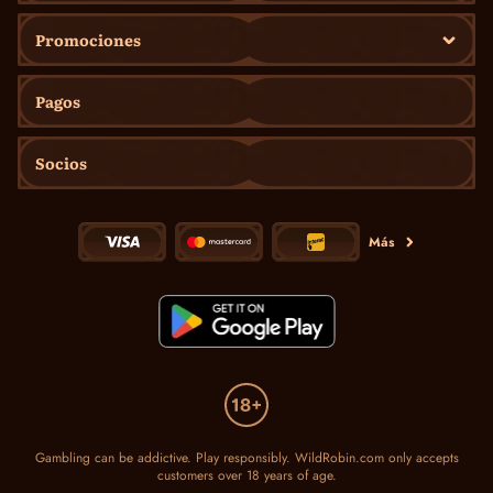
Promociones
Pagos
Socios
Más
Gambling can be addictive. Play responsibly. WildRobin.com only accepts
customers over 18 years of age.