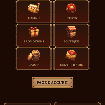
CASINO
SPORTS
PROMOTIONS
BOUTIQUE
CAISSE
CENTRE D'AIDE
PAGE D'ACCUEIL