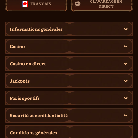
CLAVARDAGE EN
FRANÇAIS
DIRECT
Informations générales
Casino
Casino en direct
Jackpots
Paris sportifs
Sécurité et confidentialité
Conditions générales