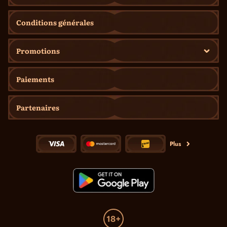
Conditions générales
Promotions
Paiements
Partenaires
Plus