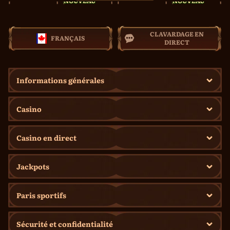
NOUVEAU
NOUVEAU
2
7
18
31
25
22
5
9
36
9
24
16
34
16
11
16
CLAVARDAGE EN
FRANÇAIS
DIRECT
36
2
15
35
0
31
1
2
Informations générales
Casino
Casino en direct
Jackpots
Paris sportifs
Sécurité et confidentialité