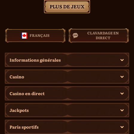
NOUVEAU
NOUVEAU
NOUVEAU
PLUS DE JEUX
NOUVEAU
1 255,38 €
CLAVARDAGE EN
FRANÇAIS
DIRECT
Informations générales
Casino
Casino en direct
Jackpots
Paris sportifs