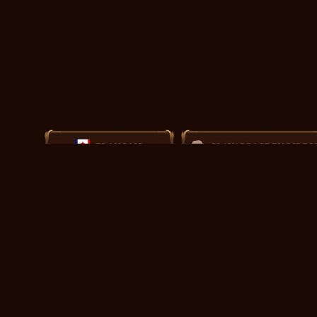
FRANÇAIS
CLAVARDAGE EN DIREC
Casino en direct
Jackpots
Paris spor
Meilleurs jeux en direct
Jackpots brûlants
Paris sportif
Roulette
Jackpots gagnants
Paris en dire
Blackjack
Nouveaux jackpots
Sports virtue