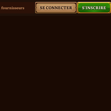
SE CONNECTER
S'INSCRIRE
, fournisseurs