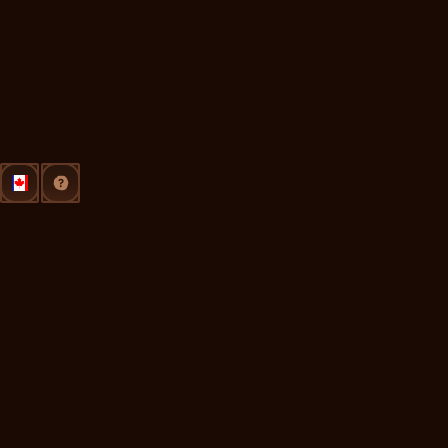
Informations
Casino
générales
En vedette
À propos de nous
Nouveautés
Centre d'aide
Populaires
Créer un raccourci