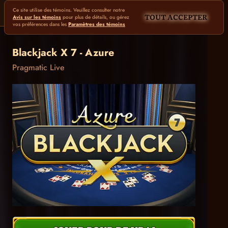
Ce site utilise des témoins. Veuillez consulter notre
TOUT ACCEPTER
Avis sur les témoins
pour plus de détails, ou gérez
vos préférences dans les
Paramètres des témoins
Blackjack X 7 - Azure
Pragmatic Live