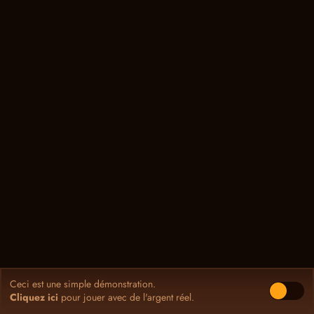
Ceci est une simple démonstration.
Cliquez ici
pour jouer avec de l'argent réel.