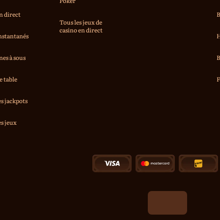
Poker
n direct
B
Tous les jeux de
casino en direct
nstantanés
H
es à sous
B
e table
F
es jackpots
es jeux