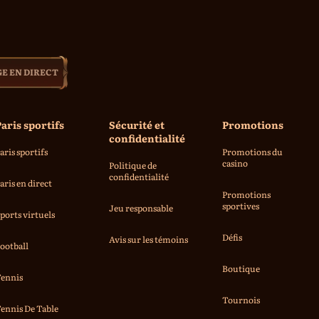
E EN DIRECT
aris sportifs
Sécurité et
Promotions
confidentialité
aris sportifs
Promotions du
casino
Politique de
confidentialité
aris en direct
Promotions
sportives
Jeu responsable
ports virtuels
Défis
Avis sur les témoins
ootball
Boutique
ennis
Tournois
ennis De Table