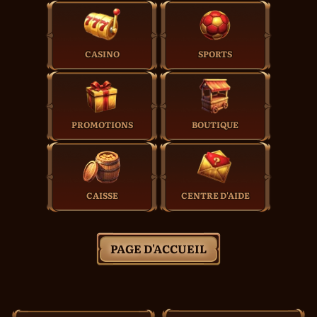
CASINO
SPORTS
PROMOTIONS
BOUTIQUE
CAISSE
CENTRE D'AIDE
PAGE D'ACCUEIL