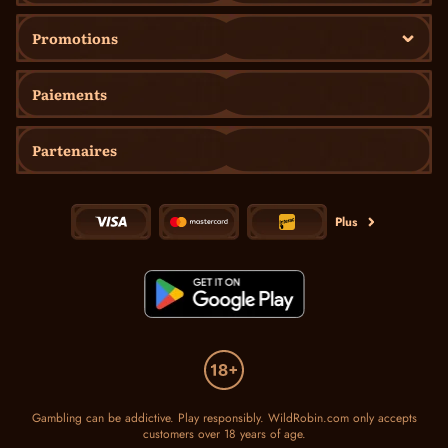
Promotions
Paiements
Partenaires
Plus
Gambling can be addictive. Play responsibly. WildRobin.com only accepts
customers over 18 years of age.