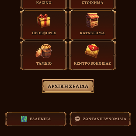
ΚΑΖΊΝΟ
ΣΤΟΊΧΗΜΑ
ΠΡΟΣΦΟΡΈΣ
ΚΑΤΆΣΤΗΜΑ
ΤΑΜΕΊΟ
ΚΈΝΤΡΟ ΒΟΉΘΕΙΑΣ
ΑΡΧΙΚΉ ΣΕΛΊΔΑ
ΕΛΛΗΝΙΚΆ
ΖΩΝΤΑΝΉ ΣΥΝΟΜΙΛΊΑ