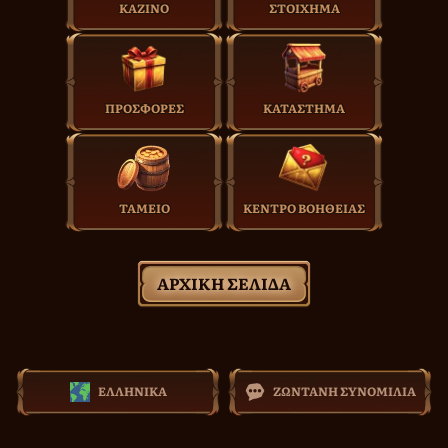
ΚΑΖΊΝΟ
ΣΤΟΊΧΗΜΑ
ΠΡΟΣΦΟΡΈΣ
ΚΑΤΆΣΤΗΜΑ
ΤΑΜΕΊΟ
ΚΈΝΤΡΟ ΒΟΉΘΕΙΑΣ
ΑΡΧΙΚΉ ΣΕΛΊΔΑ
ΕΛΛΗΝΙΚΆ
ΖΩΝΤΑΝΉ ΣΥΝΟΜΙΛΊΑ