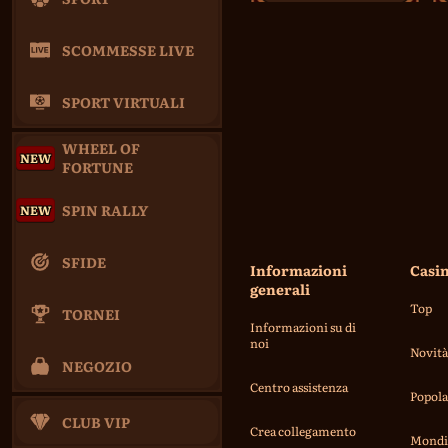
NUOVO
SCOMMESSE LIVE
6.509,09 €
SPORT VIRTUALI
WHEEL OF
NEW
FORTUNE
SPIN RALLY
NEW
SFIDE
Informazioni
Casi
generali
Top
TORNEI
Informazioni su di
noi
Novità
NEGOZIO
Centro assistenza
Popola
CLUB VIP
Crea collegamento
Mondi