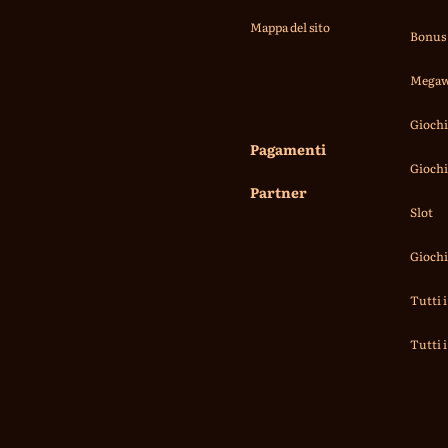
Mappa del sito
Bonus
Megaw
Giochi
Pagamenti
Giochi
Partner
Slot
Giochi
Tutti i
Tutti 