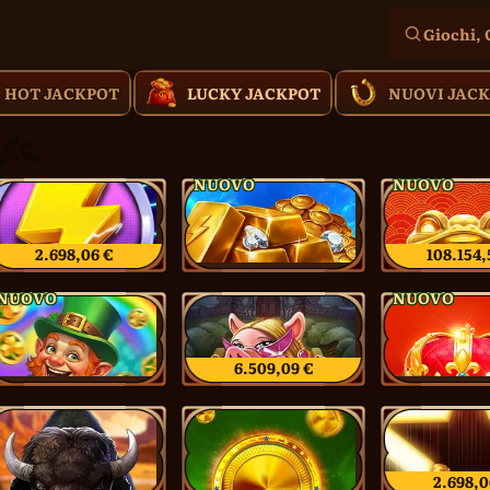
Giochi, 
HOT JACKPOT
LUCKY JACKPOT
NUOVI JAC
NUOVO
NUOVO
2.698,06 €
108.154,
NUOVO
NUOVO
6.509,09 €
2.698,0