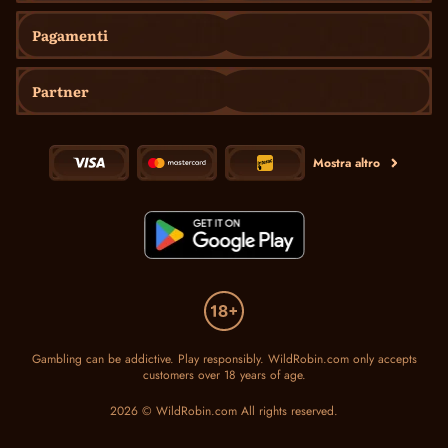
Pagamenti
Partner
Mostra altro
Gambling can be addictive. Play responsibly. WildRobin.com only accepts
customers over 18 years of age.
2026 © WildRobin.com All rights reserved.