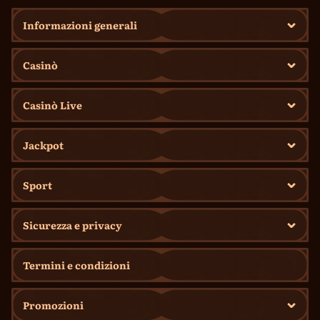
Informazioni generali
Casinò
Casinò Live
Jackpot
Sport
Sicurezza e privacy
Termini e condizioni
Promozioni