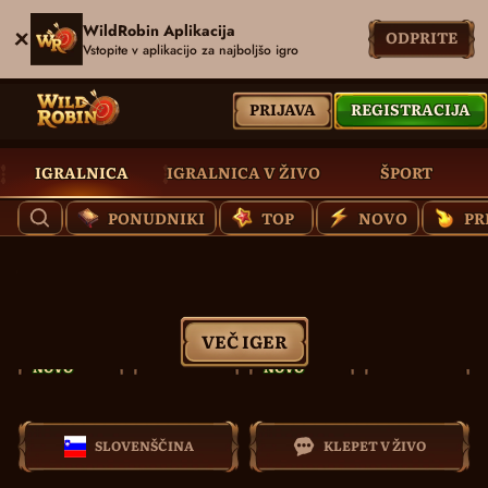
WildRobin Aplikacija
ODPRITE
Vstopite v aplikacijo za najboljšo igro
PRIJAVA
REGISTRACIJA
IGRALNICA
IGRALNICA V ŽIVO
ŠPORT
PONUDNIKI
TOP
NOVO
PR
Megaways
NOVO
NOVO
NOVO
32.512,04 €
VEČ IGER
NOVO
NOVO
NOVO
NOVO
NOVO
NOVO
SLOVENŠČINA
KLEPET V ŽIVO