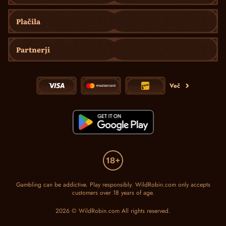
Plačila
Partnerji
Več
Gambling can be addictive. Play responsibly. WildRobin.com only accepts
customers over 18 years of age.
2026 © WildRobin.com All rights reserved.