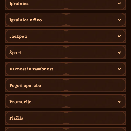
Igralnica
Igralnica v živo
Jackpoti
Šport
Varnost in zasebnost
Pogoji uporabe
Promocije
Plačila