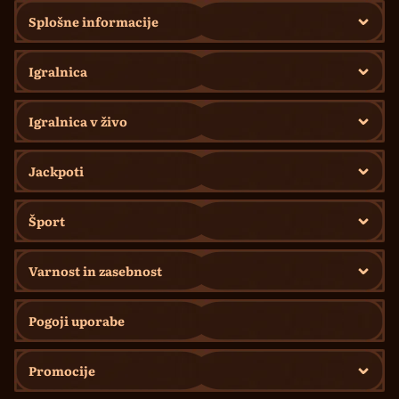
Splošne informacije
Igralnica
Igralnica v živo
Jackpoti
Šport
Varnost in zasebnost
Pogoji uporabe
Promocije