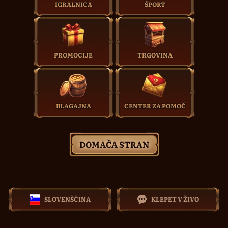
IGRALNICA
ŠPORT
PROMOCIJE
TRGOVINA
BLAGAJNA
CENTER ZA POMOČ
DOMAČA STRAN
SLOVENŠČINA
KLEPET V ŽIVO