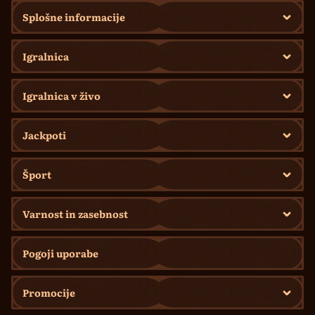
Splošne informacije
Igralnica
Igralnica v živo
Jackpoti
Šport
Varnost in zasebnost
Pogoji uporabe
Promocije