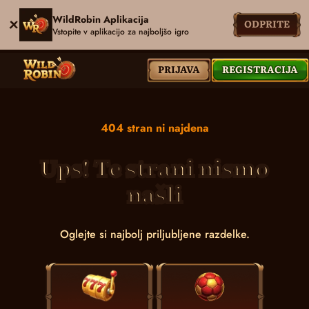
WildRobin Aplikacija
ODPRITE
Vstopite v aplikacijo za najboljšo igro
PRIJAVA
REGISTRACIJA
404 stran ni najdena
Ups! Te strani nismo
našli
Oglejte si najbolj priljubljene razdelke.