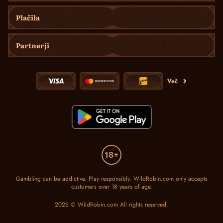
Plačila
Partnerji
Več
Gambling can be addictive. Play responsibly. WildRobin.com only accepts
customers over 18 years of age.
2026 © WildRobin.com All rights reserved.