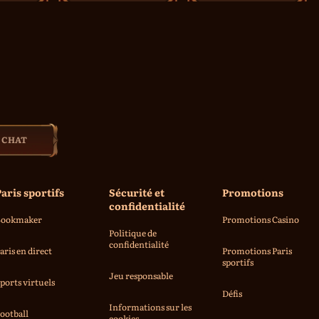
 CHAT
aris sportifs
Sécurité et
Promotions
confidentialité
Bookmaker
Promotions Casino
Politique de
confidentialité
aris en direct
Promotions Paris
sportifs
Jeu responsable
ports virtuels
Défis
Informations sur les
ootball
cookies