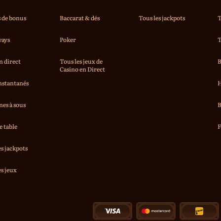
 de bonus
Baccarat & dés
Tous les jackpots
T
ays
Poker
T
n direct
Tous les jeux de
B
Casino en Direct
nstantanés
H
es à sous
B
e table
F
es jackpots
es jeux