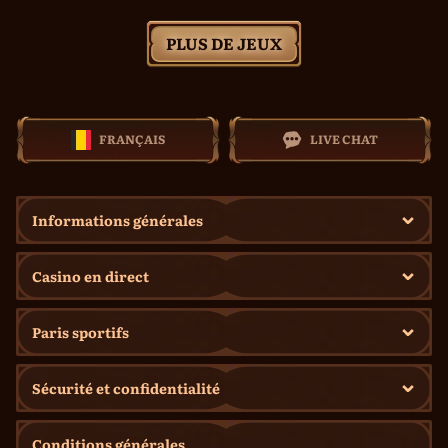
1 €
- 10 000 €
NOUVEAU
NOUVEAU
NOUVEAU
NOUVEAU
NOUVEAU
NOUVEAU
NOUVEAU
NOUVEAU
6 / 7
PLUS DE JEUX
5 €
- 1 000 €
FRANÇAIS
LIVE CHAT
Informations générales
Casino en direct
Paris sportifs
Sécurité et confidentialité
Conditions générales