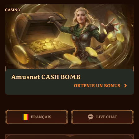
CASINO
Amusnet CASH BOMB
OBTENIR UN BONUS
FRANÇAIS
LIVE CHAT