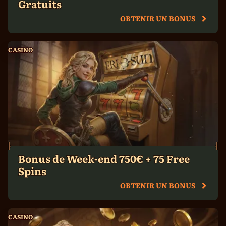
Gratuits
OBTENIR UN BONUS
CASINO
Bonus de Week-end 750€ + 75 Free
Spins
OBTENIR UN BONUS
CASINO