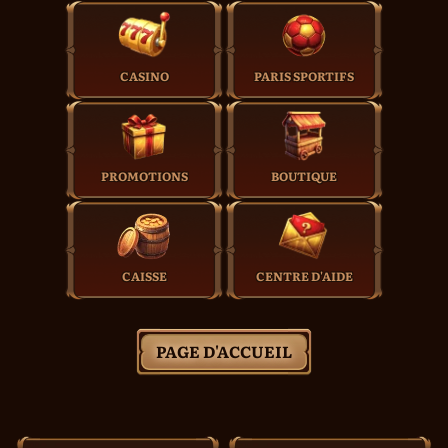
CASINO
PARIS SPORTIFS
PROMOTIONS
BOUTIQUE
CAISSE
CENTRE D'AIDE
PAGE D'ACCUEIL