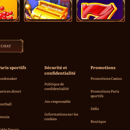
 CHAT
aris sportifs
Sécurité et
Promotions
confidentialité
Bookmaker
Promotions Casino
Politique de
confidentialité
aris en direct
Promotions Paris
sportifs
Jeu responsable
ootball
Défis
Informations sur les
ennis
cookies
Boutique
able Tennis