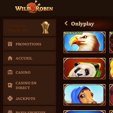
Onlyplay
Coupe du
Monde GO !
NOUVEAU
N
PROMOTIONS
ACCUEIL
CASINO
CASINO EN
DIRECT
JACKPOTS
PARIS SPORTIFS