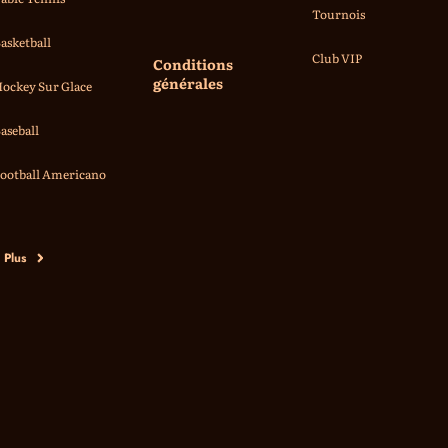
Tournois
asketball
Club VIP
Conditions
générales
ockey Sur Glace
aseball
ootball Americano
Plus