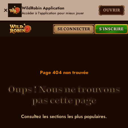
WildRobin Application
OUVRIR
Accéder à l'application pour mieux jouer
SE CONNECTER
S'INSCRIRE
Page 404 non trouvée
Oups ! Nous ne trouvons
pas cette page
Consultez les sections les plus populaires.