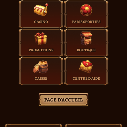
CASINO
PARIS SPORTIFS
PROMOTIONS
BOUTIQUE
CAISSE
CENTRE D'AIDE
PAGE D'ACCUEIL