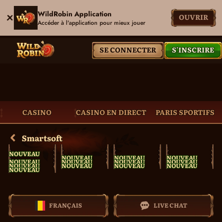
WildRobin Application
OUVRIR
Accéder à l'application pour mieux jouer
SE CONNECTER
S'INSCRIRE
CASINO
CASINO EN DIRECT
PARIS SPORTIFS
Smartsoft
NOUVEAU
NOUVEAU
NOUVEAU
NOUVEAU
NOUVEAU
NOUVEAU
NOUVEAU
NOUVEAU
NOUVEAU
NOUVEAU
NOUVEAU
NOUVEAU
NOUVEAU
FRANÇAIS
LIVE CHAT