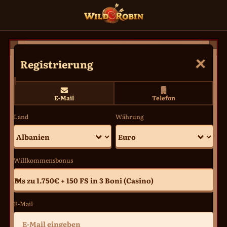
Registrierung
E-Mail
Telefon
Land
Währung
Willkommensbonus
Bis zu 1.750€ + 150 FS in 3 Boni (Casino)
E-Mail