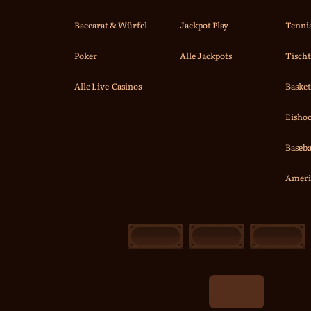
Baccarat & Würfel
Jackpot Play
Tenni
Poker
Alle Jackpots
Tisch
Alle Live-Casinos
Basket
Eisho
Baseba
Ameri