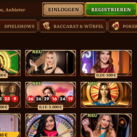
EINLOGGEN
REGISTRIEREN
en, Anbieter
SPIELSHOWS
BACCARAT & WÜRFEL
POKE
NEU
00 €
0,2 €
- 500 €
NEU
NEU
5
25
9
36
26
29
16
24
19
000 €
0,1 €
- 5.000 €
NEU
4
18
27
20
14
1
35
34
25
16 €
2
14
26
32
29
1
33
17
10