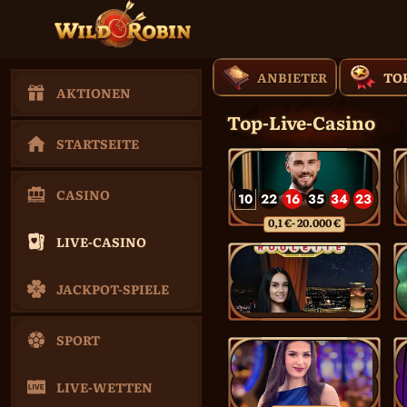
ANBIETER
TO
AKTIONEN
Top-Live-Casino
STARTSEITE
CASINO
10
22
16
35
34
23
0,1 €
- 20.000 €
LIVE-CASINO
19
15
12
12
35
11
JACKPOT-SPIELE
33
16
15
24
18
22
SPORT
33
12
LIVE-WETTEN