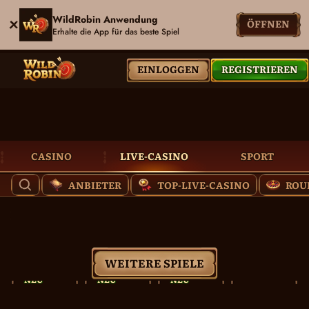
WildRobin Anwendung
ÖFFNEN
Erhalte die App für das beste Spiel
EINLOGGEN
REGISTRIEREN
CASINO
LIVE-CASINO
SPORT
ANBIETER
TOP-LIVE-CASINO
ROU
Baccarat & Würfel
NEU
NEU
NEU
NEU
NEU
NEU
NEU
NEU
116.784,70 €
WEITERE SPIELE
NEU
NEU
NEU
NEU
NEU