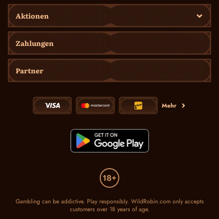
Aktionen
Zahlungen
Partner
Mehr
Gambling can be addictive. Play responsibly. WildRobin.com only accepts
customers over 18 years of age.