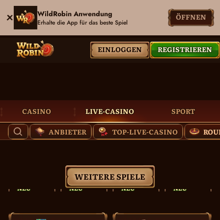
WildRobin Anwendung
ÖFFNEN
Erhalte die App für das beste Spiel
EINLOGGEN
REGISTRIEREN
CASINO
LIVE-CASINO
SPORT
ANBIETER
TOP-LIVE-CASINO
ROU
Roulette
NEU
NEU
NEU
NEU
WEITERE SPIELE
NEU
NEU
NEU
NEU
NEU
NEU
NEU
NEU