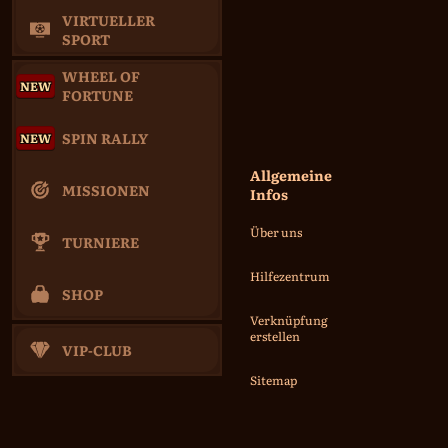
VIRTUELLER
SPORT
WHEEL OF
NEW
FORTUNE
SPIN RALLY
NEW
Allgemeine
MISSIONEN
Infos
Über uns
TURNIERE
Hilfezentrum
SHOP
Verknüpfung
erstellen
VIP-CLUB
Sitemap