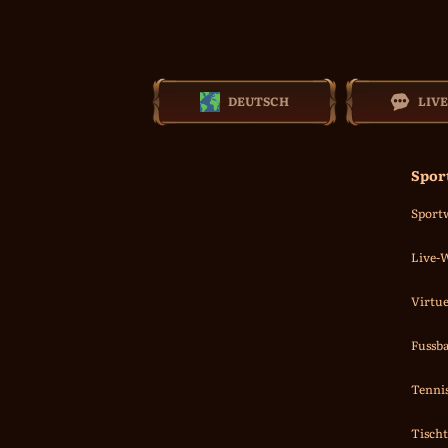
DEUTSCH
LIVE
Spor
Sport
Live-
Virtue
Fussba
Tenni
Tisch