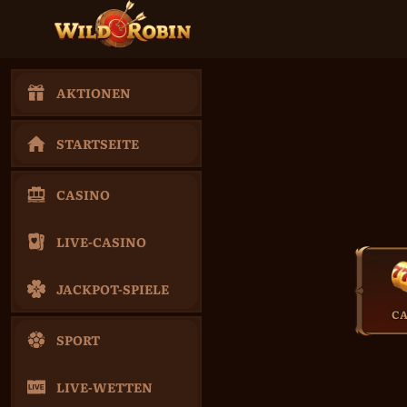
AKTIONEN
STARTSEITE
CASINO
LIVE-CASINO
JACKPOT-SPIELE
CA
SPORT
LIVE-WETTEN