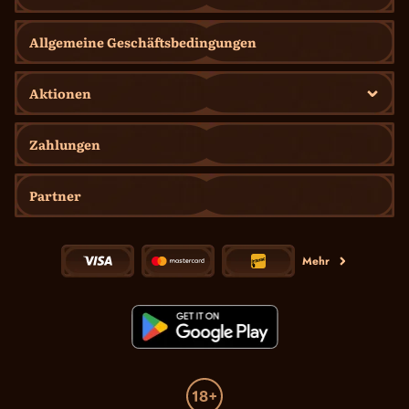
Allgemeine Geschäftsbedingungen
Aktionen
Zahlungen
Partner
Mehr