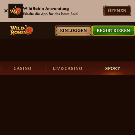
WildRobin Anwendung
ÖFFNEN
Erhalte die App für das beste Spiel
EINLOGGEN
REGISTRIEREN
CASINO
LIVE-CASINO
SPORT