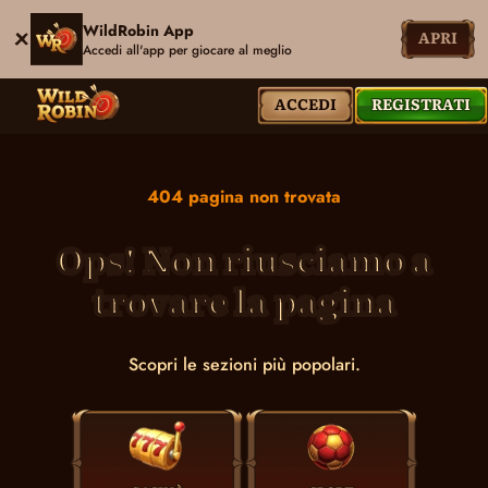
WildRobin App
APRI
Accedi all'app per giocare al meglio
ACCEDI
REGISTRATI
404 pagina non trovata
Ops! Non riusciamo a
trovare la pagina
Scopri le sezioni più popolari.