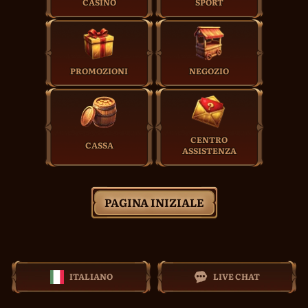
CASINÒ
SPORT
PROMOZIONI
NEGOZIO
CENTRO
CASSA
ASSISTENZA
PAGINA INIZIALE
ITALIANO
LIVE CHAT