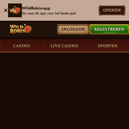
WildRobin-app
OPENEN
Ga naar de app voor het beste spel
INLOGGEN
REGISTREREN
CASINO
LIVE CASINO
SPORTEN