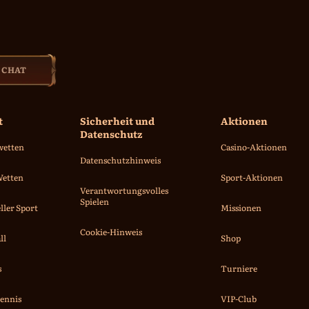
 CHAT
t
Sicherheit und
Aktionen
Datenschutz
wetten
Casino-Aktionen
Datenschutzhinweis
Wetten
Sport-Aktionen
Verantwortungsvolles
Spielen
ller Sport
Missionen
Cookie-Hinweis
ll
Shop
s
Turniere
tennis
VIP-Club