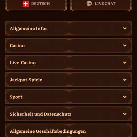
DEUTSCH
LIVE CHAT
Allgemeine Infos
Casino
Live-Casino
Jackpot-Spiele
Sport
Sicherheit und Datenschutz
Allgemeine Geschäftsbedingungen